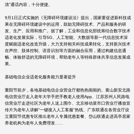
清”通话内容，十分便捷。
9月1日正式实施的《无障碍环境建设法》提出，国家要促进新科技成
果在无障碍环境建设中的运用，鼓励无障碍技术、产品和服务的研
发、生产、应用和推广。据了解，工业和信息化部统筹结合数字技术
适老化发展实际，引导5G、人工智能、大数据等新一代信息技术深
度赋能适老化改造升级，大力支持相关科技成果转化，支持新兴技术
在声控、肢体控制、语音识别等方面的融合应用，通过构建信息通
畅、体验舒适的无障碍环境，帮助老年人等特殊群体共享信息发展成
果。
基础电信企业适老化服务能力显著提升
重阳节前夕，各地基础电信企业营业厅都热热闹闹的。黄山新安北路
电信营业厅走入老年大学手把手教老人使用App、江苏苏州人民路电
信营业厅走进社区为老年人送上围巾、北京移动菜市口营业厅播放宣
传片为老年人讲解“一键接入人工客服”热线、广东联通在各营业厅设
立重阳节优惠专区推出老年人专属优惠套餐、岱山联通走进高亭居家
养老机构为老年人免费理发……