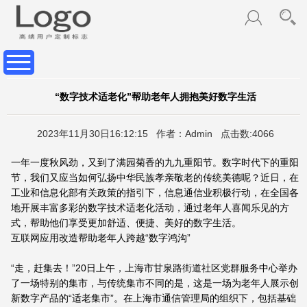
“数字技术适老化”帮助老年人拥抱美好数字生活
2023年11月30日16:12:15 作者：Admin 点击数:4066
一年一度秋风劲，又到了满园菊香的九九重阳节。数字时代下的重阳
节，我们又应当如何弘扬中华民族孝亲敬老的传统美德呢？近日，在
工业和信息化部有关政策的指引下，信息通信业积极行动，在全国各
地开展丰富多彩的数字技术适老化活动，通过老年人喜闻乐见的方
式，帮助他们享受更加舒适、便捷、美好的数字生活。
互联网应用改造帮助老年人跨越“数字鸿沟”
“走，赶集去！”20日上午，上海市甘泉路街道社区党群服务中心举办
了一场特别的集市，与传统集市不同的是，这是一场为老年人展示创
新数字产品的“适老集市”。在上海市通信管理局的组织下，包括基础